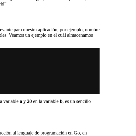
rld”.
vante para nuestra aplicación, por ejemplo, nombre
riables. Veamos un ejemplo en el cuál almacenamos
a variable
a
y
20
en la variable
b
, es un sencillo
ducción al lenguaje de programación en Go, en