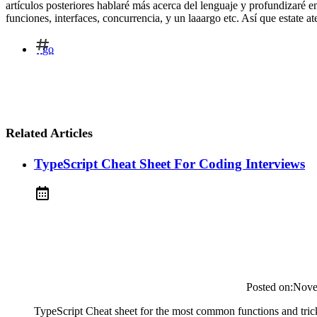
artículos posteriores hablaré más acerca del lenguaje y profundizaré e
funciones, interfaces, concurrencia, y un laaargo etc. Así que estate at
go
Related Articles
TypeScript Cheat Sheet For Coding Interviews
Posted on:
Nove
TypeScript Cheat sheet for the most common functions and trick