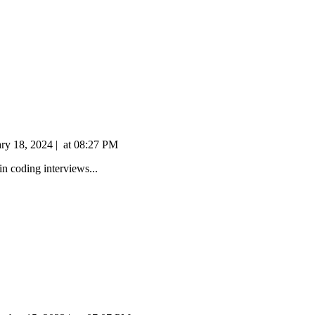
ary 18, 2024
|
at
08:27 PM
n coding interviews...