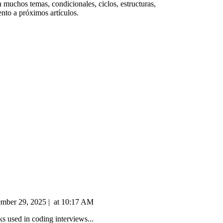
n muchos temas, condicionales, ciclos, estructuras,
ento a próximos artículos.
mber 29, 2025
|
at
10:17 AM
s used in coding interviews...