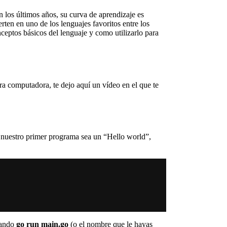
los últimos años, su curva de aprendizaje es
erten en uno de los lenguajes favoritos entre los
ceptos básicos del lenguaje y como utilizarlo para
ra computadora, te dejo aquí un vídeo en el que te
 nuestro primer programa sea un “Hello world”,
omando
go run main.go
(o el nombre que le hayas